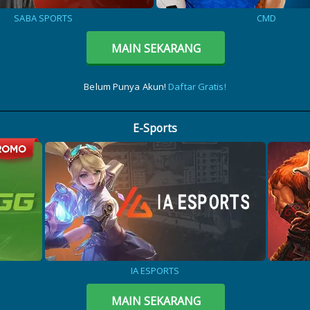
SABA SPORTS
CMD
MAIN SEKARANG
Belum Punya Akun!
Daftar Gratis!
E-Sports
IA ESPORTS
MAIN SEKARANG