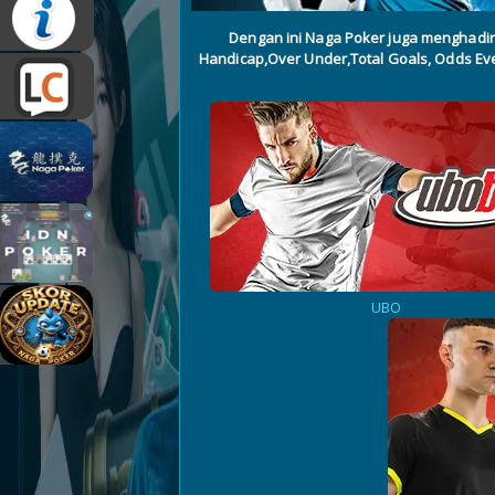
INFONAGAPOKER
Dengan ini Naga Poker juga menghadirk
Handicap,Over Under,Total Goals, Odds Ev
LIVE
CHAT
UBO