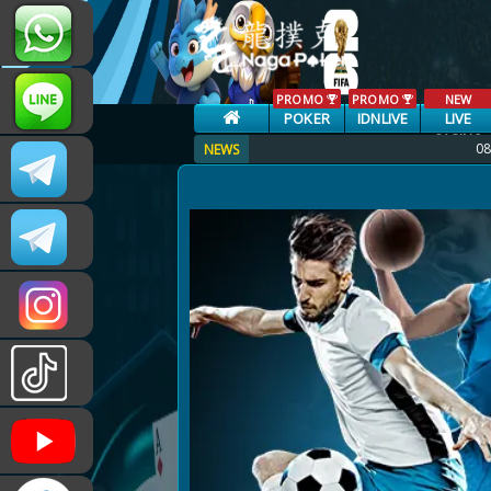
+681231131996
PROMO
PROMO
NEW
nagapoker_official
POKER
IDNLIVE
LIVE
CASINO
08/08/2
NEWS
CSNAGAPOKER
Nagapokercs
n4gapkr_ofc
@nagapokeroffical
NAGAPOKEROFFICIAL