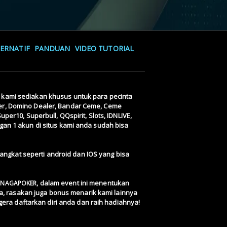
TERNATIF
PANDUAN
VIDEO TUTORIAL
 kami sediakan khusus untuk para pecinta
er, Domino Dealer, Bandar Ceme, Ceme
er10, Superbull, QQspirit, Slots, IDNLIVE,
gan 1 akun di situs kami anda sudah bisa
angkat seperti android dan IOS yang bisa
e
, dalam event ini menentukan
NAGAPOKER
nya, rasakan juga bonus menarik kami lainnya
egera daftarkan diri anda dan raih hadiahnya!