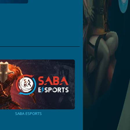
SABA ESPORTS