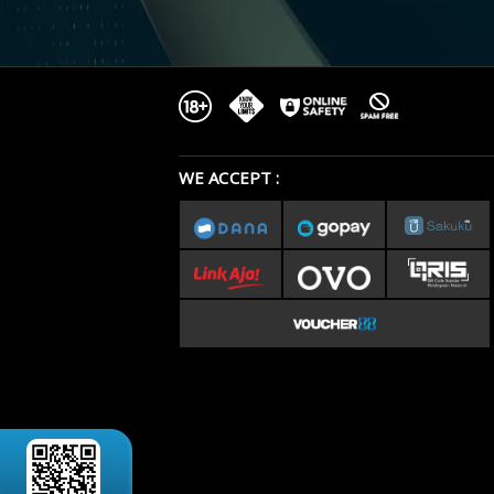
WE ACCEPT :